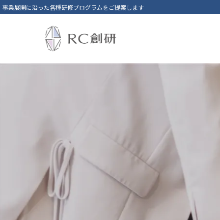
事業展開に沿った各種研修プログラムをご提案します