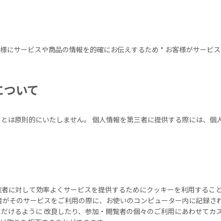
客様にサービスや商品の情報を的確にお伝えするため * お客様がサービス
について
とは原則的にいたしません。 個人情報を第三者に提供する際には、個
覧者に対して効率よくサービスを提供するためにクッキーを利用するこ
覧者がそのサービスをご利用の際に、お使いのコンピューター内に記録され
けるように 改良したり、参加・閲覧者の個々のご利用にあわせてカスタ