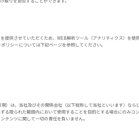
受け取りを拒否することができます。
を提供させていただくため、WEB解析ツール（アナリティクス）を使
ーポリシーについては下記ページを参照してください。
表現）は、当社及びその関係会社（以下総称して当社といいます）なら
ずる限られた範囲内において使用することを目的とする場合にのみコン
コンテンツに関して一切の責任を負いません。