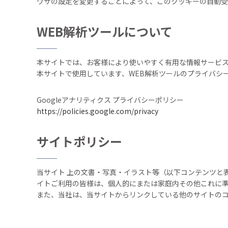
ウザの設定を変更することによって、このクッキーの自動
WEB解析ツールについて
本サイトでは、お客様により使いやすく有用な情報サービス
本サイトで使用しています、WEB解析ツールのプライバシ
Googleアナリティクス プライバシーポリシー
https://policies.google.com/privacy
サイトポリシー
当サイト 上の文書・写真・イラスト等（以下コンテンツと
イトご利用の皆様は、個人的にまたは家庭内その他これに準
また、当社は、当サイトからリンクしている他のサイトの