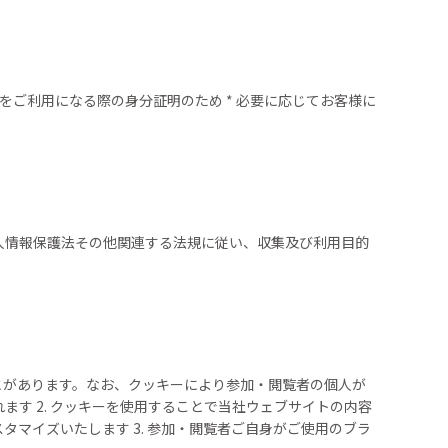
をご利用になる際の身分証明のため * 必要に応じてお客様に
人情報保護法その他関連する法規に従い、収集及び利用目的
とがあります。なお、クッキーにより参加・閲覧者の個人が
ます 2. クッキーを使用することで当社ウェブサイトの内容
マイズいたします 3. 参加・閲覧者ご自身がご使用のブラ