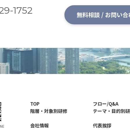
29-1752
無料相談 / お問い
TOP
フロー/Q&A
階層・対象別研修
テーマ・目的別研
会社情報
代表挨拶
NE