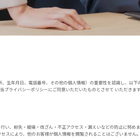
所、生年月日、電話番号、その他の個人情報）の重要性を認識し、以下
当プライバシーポリシーにご同意いただいたものとさせて いただきま
行い、紛失・破壊・改ざん・不正アクセス・漏えいなどの防止に努めま
クセスにより、他のお客様が個人情報を閲覧されることはございません